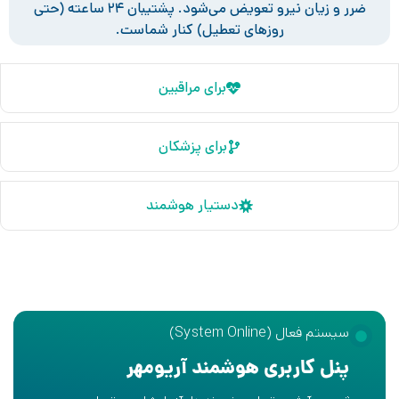
ضرر و زیان نیرو تعویض می‌شود. پشتیبان ۲۴ ساعته (حتی
روزهای تعطیل) کنار شماست.
برای مراقبین
برای پزشکان
دستیار هوشمند
سیستم فعال (System Online)
پنل کاربری هوشمند آریومهر