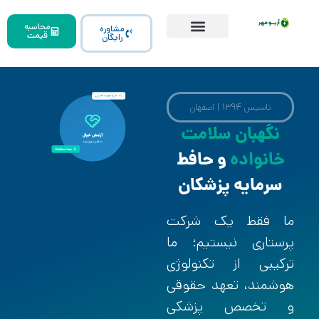
محاسبه
مشاوره
قیمت
رایگان
تاسیس ۱۳۹۴ | اصفهان
نگهبان سلامت
خانواده
و حافط
سرمایه پزشکان
ما فقط یک شرکت
پرستاری نیستیم؛ ما
ترکیبی از تکنولوژی
هوشمند، تعهد حقوقی
و تخصص پزشکی